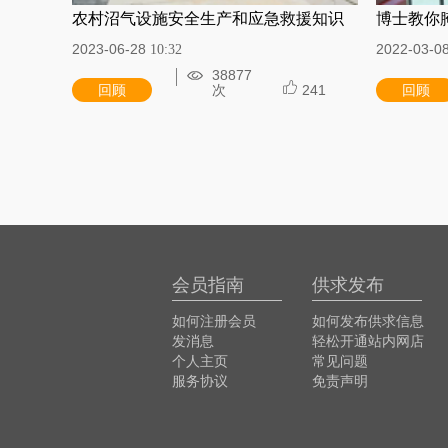
农村沼气设施安全生产和应急救援知识
博士教你
2023-06-28
2022-03-0
10:32
38877
回顾
次
241
回顾
会员指南
供求发布
如何注册会员
如何发布供求信息
发消息
轻松开通站内网店
个人主页
常见问题
服务协议
免责声明