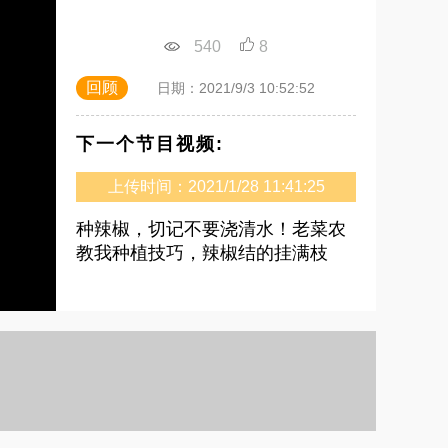
540
8
回顾
日期：2021/9/3 10:52:52
下一个节目视频:
上传时间：2021/1/28 11:41:25
种辣椒，切记不要浇清水！老菜农
教我种植技巧，辣椒结的挂满枝