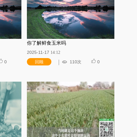
你了解鲜食玉米吗
2025-11-17
14:12
0
回顾
110次
0