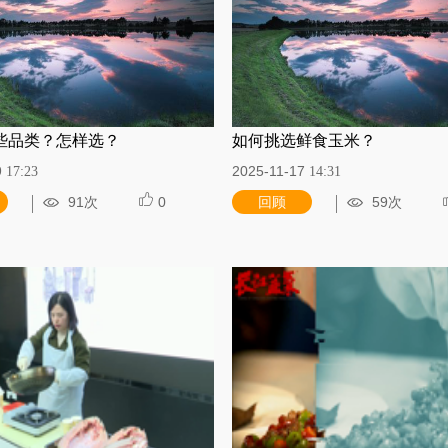
些品类？怎样选？
如何挑选鲜食玉米？
9
2025-11-17
17:23
14:31
91次
0
回顾
59次