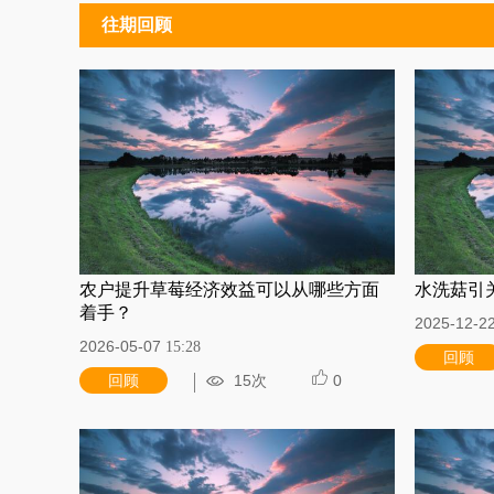
往期回顾
农户提升草莓经济效益可以从哪些方面
水洗菇引
着手？
2025-12-2
2026-05-07
15:28
回顾
回顾
15次
0