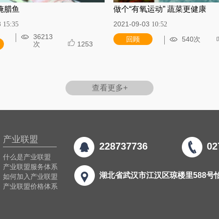
腌腊鱼
做个“有氧运动” 蔬菜更健康
8
2021-09-03
15:35
10:52
36213
回顾
540次
次
1253
查看更多+
产业联盟
228737736
02
什么是产业联盟
产业联盟服务体系
湖北省武汉市江汉区琼楼里588号
如何加入产业联盟
产业联盟价格体系