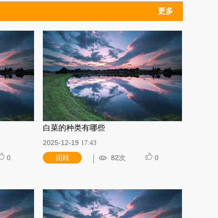
更多
白菜的种类有哪些
2025-12-19
17:43
0
回顾
82次
0