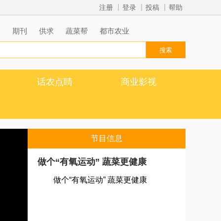
注册
登录
投稿
帮助
道
期刊
供求
蔬菜帮
都市农业
话农点睛
商业影视
节目信息
做个“有氧运动” 蔬菜更健康
做个“有氧运动” 蔬菜更健康