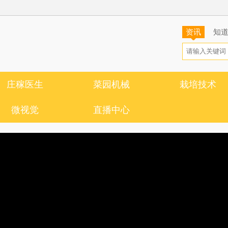
资讯
知
庄稼医生
菜园机械
栽培技术
微视觉
直播中心