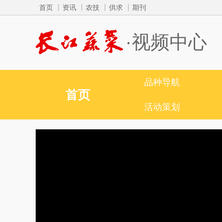
首页
资讯
农技
供求
期刊
·视频中心
品种导航
首页
活动策划