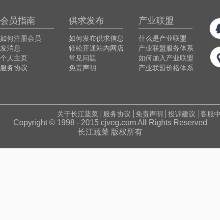
会员指南
供求发布
产业联盟
如何注册会员
如何发布供求信息
什么是产业联盟
发消息
轻松开通站内网店
产业联盟服务体系
个人主页
常见问题
如何加入产业联盟
服务协议
免责声明
产业联盟价格体系
关于长江蔬菜
服务协议
免责声明
投诉建议
客服
Copyright © 1998 - 2015 cjveg.com All Rights Reserved
长江蔬菜 版权所有