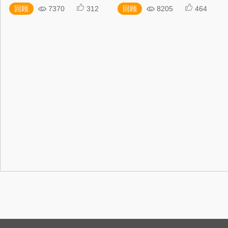
回顾
7370
312
回顾
8205
464