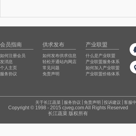
会员指南
供求发布
产业联盟
如何注册会员
如何发布供求信息
什么是产业联盟
发消息
轻松开通站内网店
产业联盟服务体系
个人主页
常见问题
如何加入产业联盟
服务协议
免责声明
产业联盟价格体系
关于长江蔬菜
服务协议
免责声明
投诉建议
客服
Copyright © 1998 - 2015 cjveg.com All Rights Reserved
长江蔬菜 版权所有