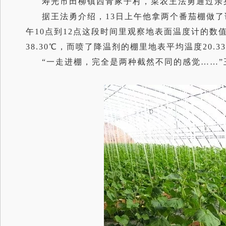
寿光市田柳镇西青冢子村，菜农王法勇通过亲
据王法勇介绍，13日上午他拿两个番茄棚做
午10点到12点这段时间里观察地表面温度计的数
38.30℃，而喷了降温剂的棚里地表平均温度20.3
“一走进棚，完全是两种截然不同的感觉……”