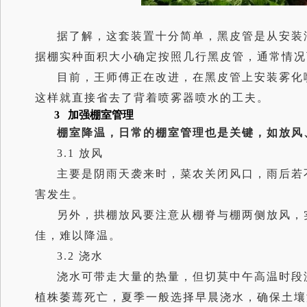
据了解，这套装置十分简单，黑皮管是从安装
据棚实种面积大小确定按照几行黑皮管，通常情况
目前，王师傅正在改进，在黑皮管上安装雾化
这样就直接省去了背着喷雾器喷水的工夫。
3 加强棚室管理
棚室降温，日常的棚室管理也是关键，如放风
3.1 放风
主要是阴雨天袭来时，菜农关闭风口，雨后若
害发生。
另外，拱棚放风要注意从棚脊与棚两侧放风，
佳，难以降温。
3.2 浇水
浇水可带走大量的热量，但切莫中午高温时段
植株萎蔫死亡，夏季一般选择早晨浇水，确保土壤