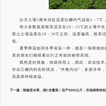
白天土壤5厘米深处温度比棚内气温低5－7℃
绝大多数蔬菜根系适宜在20－25℃的土壤中
那么土壤温度在28－30℃之间，温度偏高，根系
低。
夏季降温如同冬季保温一样，都是一场艰难的
菜农朋友们都探索出行之有效的秘密高招。
既然是好措施，咱就得用上，因此，农业技术
对自己棚内的实际情况，“外敷内治”，多措并举
高蔬菜种植效益。
下一篇：辣椒变水果，维C含量高！亩产3000公斤，市场销售特