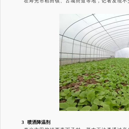
在寿光市稻田镇、古城街道等地，记者发现不
3 喷洒降温剂