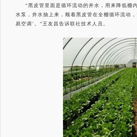
“黑皮管里面是循环流动的井水，用来降低棚
水泵，井水抽上来，顺着黑皮管在全棚循环流动，温
易空调’。”王友昌告诉联社技术人员。