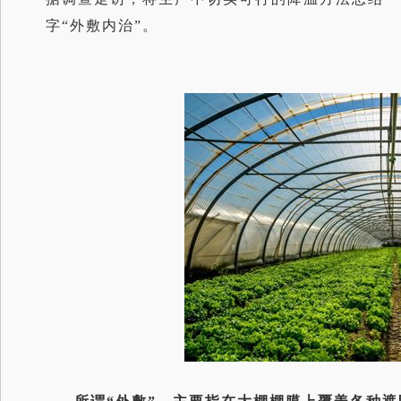
字“外敷内治”。