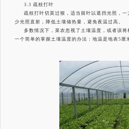
3.3 疏枝打叶
疏枝打叶切莫过狠，适当留叶以遮挡光照，一
少光照直射，降低土壤储热量，避免夜温过高。
多数情况下，菜农忽视了土壤温度，或者误将
一个简单的掌握土壤温度的办法：地温是地表5厘