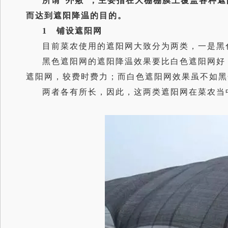
所谓“外敷”，主要指在大棚棚膜上覆盖各种
而达到遮阳降温的目的。
1 铺设遮阳网
目前菜农使用的遮阳网大致分为两类，一是黑
黑色遮阳网的遮阳降温效果要比白色遮阳网好
遮阳网，较费时费力；而白色遮阳网效果虽不如黑
两者各有所长，因此，这两类遮阳网在菜农当